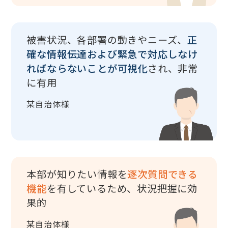
被害状況、各部署の動きやニーズ、
正
確な情報伝達および緊急で対応しなけ
ればならないことが可視化
され、非常
に有用
某自治体様
本部が知りたい情報を
逐次質問できる
機能
を有しているため、状況把握に効
果的
某自治体様