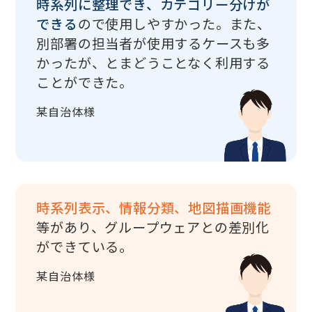
時系列に整理でき、カテゴリー分けが
できる
ので使用しやすかった。また、
別部署の担当者が使用するケースも多
かったが、とまどうことなく利用する
ことができた。
某自治体様
時系列表示、情報分類、地図描画機能
等があり、グループウェアとの差別化
ができている。
某自治体様